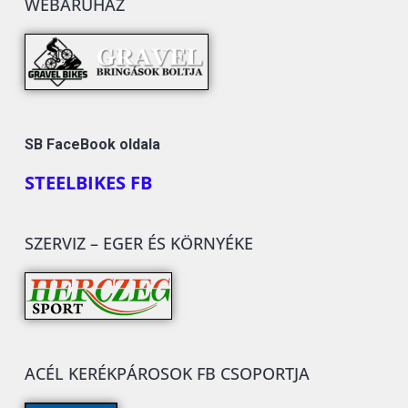
WEBÁRUHÁZ
SB FaceBook oldala
STEELBIKES FB
SZERVIZ – EGER ÉS KÖRNYÉKE
ACÉL KERÉKPÁROSOK FB CSOPORTJA