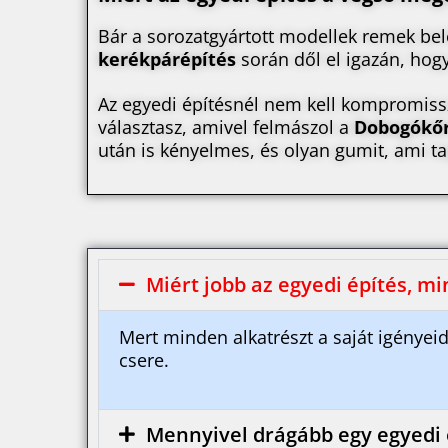
Bár a sorozatgyártott modellek remek bel
kerékpárépítés
során dől el igazán, hogy
Az egyedi építésnél nem kell kompromissz
választasz, amivel felmászol a
Dobogókő
után is kényelmes, és olyan gumit, ami t
Miért jobb az egyedi építés, mi
Mert minden alkatrészt a saját igényeid
csere.
Mennyivel drágább egy egyedi 