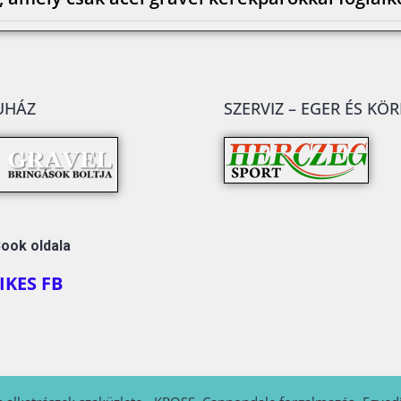
UHÁZ
SZERVIZ – EGER ÉS KÖ
ook oldala
IKES FB