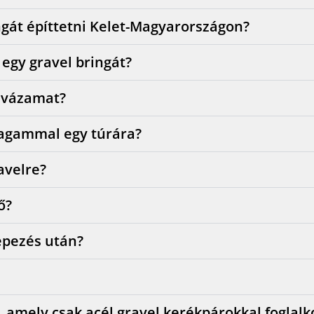
ngát építtetni Kelet-Magyarországon?
 egy gravel bringát?
lvázamat?
agammal egy túrára?
avelre?
ő?
epezés után?
amely csak acél gravel kerékpárokkal foglalk