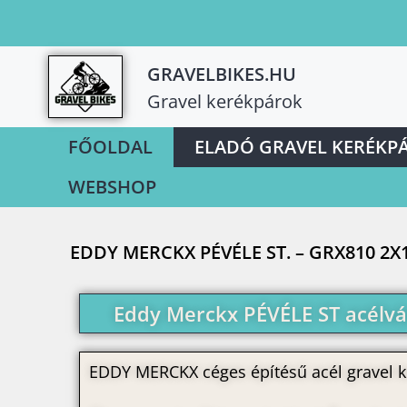
GRAVELBIKES.HU
Gravel kerékpárok
FŐOLDAL
ELADÓ GRAVEL KERÉKP
WEBSHOP
EDDY MERCKX PÉVÉLE ST. – GRX810 2X1
Eddy Merckx PÉVÉLE ST acélváz
EDDY MERCKX céges építésű acél gravel k