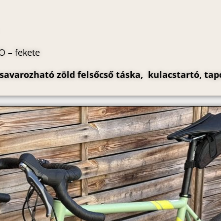
 – fekete
savarozható zöld felsőcső táska, kulacstartó, tap