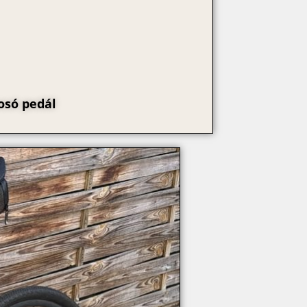
osó pedál