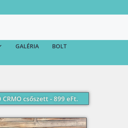
GALÉRIA
BOLT
 CRMO csőszett - 899 eFt.