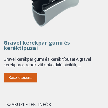
Gravel kerékpár gumi és
keréktípusai
Gravel kerékpár gumi és kerék típusai A gravel
kerékpárok rendkívül sokoldalú biciklik, …
Részletesen…
SZAKÜZLETEK, INFÓK