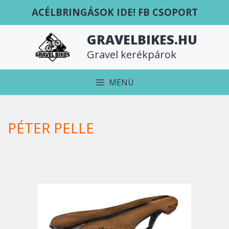
Kilépés
ACÉLBRINGÁSOK IDE! FB CSOPORT
a
tartalomba
GRAVELBIKES.HU
Gravel kerékpárok
MENÜ
PÉTER PELLE