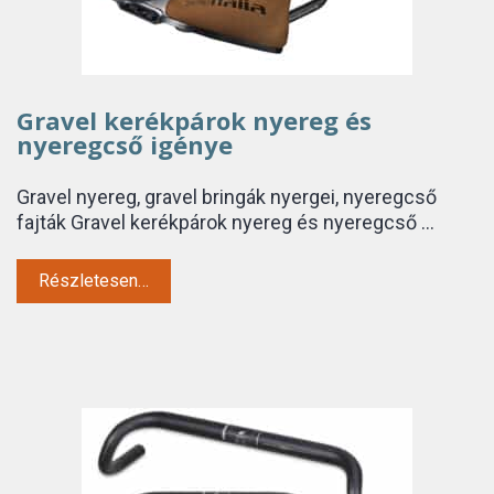
Gravel kerékpárok nyereg és
nyeregcső igénye
Gravel nyereg, gravel bringák nyergei, nyeregcső
fajták Gravel kerékpárok nyereg és nyeregcső …
Részletesen…