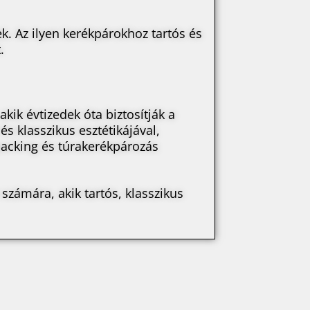
k. Az ilyen kerékpárokhoz tartós és
.
kik évtizedek óta biztosítják a
s klasszikus esztétikájával,
packing és túrakerékpározás
számára, akik tartós, klasszikus