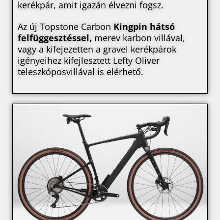
kerékpár, amit igazán élvezni fogsz.
Az új Topstone Carbon
Kingpin hátsó
felfüggesztéssel,
merev karbon villával,
vagy a kifejezetten a gravel kerékpárok
igényeihez kifejlesztett Lefty Oliver
teleszkóposvillával is elérhető.