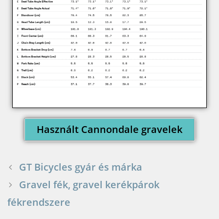
Használt Cannondale gravelek
GT Bicycles gyár és márka
Gravel fék, gravel kerékpárok
fékrendszere