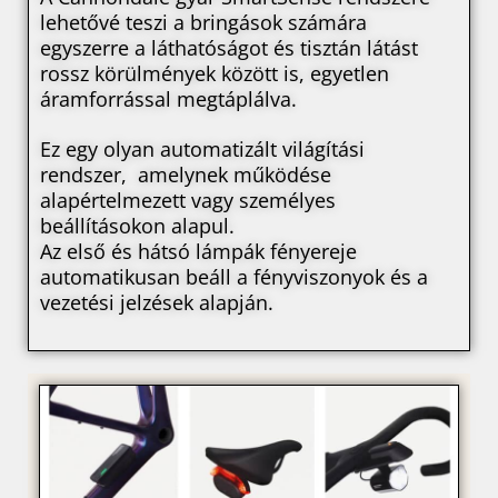
lehetővé teszi a bringások számára
egyszerre a láthatóságot és tisztán látást
rossz körülmények között is, egyetlen
áramforrással megtáplálva.
Ez egy olyan automatizált világítási
rendszer, amelynek működése
alapértelmezett vagy személyes
beállításokon alapul.
Az első és hátsó lámpák fényereje
automatikusan beáll a fényviszonyok és a
vezetési jelzések alapján.