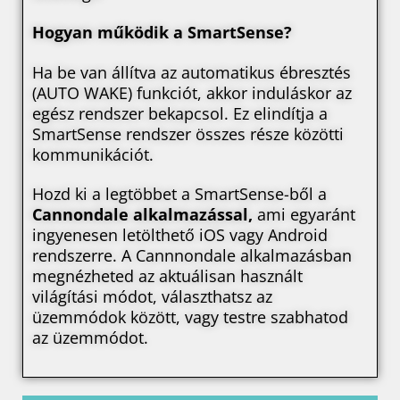
Hogyan működik a SmartSense?
Ha be van állítva az automatikus ébresztés
(AUTO WAKE) funkciót, akkor induláskor az
egész rendszer bekapcsol. Ez elindítja a
SmartSense rendszer összes része közötti
kommunikációt.
Hozd ki a legtöbbet a SmartSense-ből a
Cannondale alkalmazással,
ami egyaránt
ingyenesen letölthető iOS vagy Android
rendszerre. A Cannnondale alkalmazásban
megnézheted az aktuálisan használt
világítási módot, választhatsz az
üzemmódok között, vagy testre szabhatod
az üzemmódot.