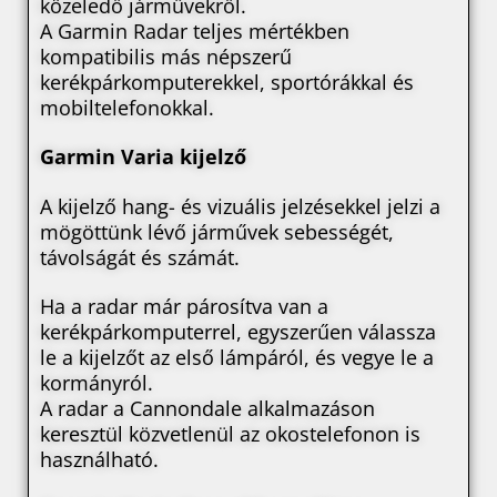
közeledő járművekről.
A Garmin Radar teljes mértékben
kompatibilis más népszerű
kerékpárkomputerekkel, sportórákkal és
mobiltelefonokkal.
Garmin Varia kijelző
A kijelző hang- és vizuális jelzésekkel jelzi a
mögöttünk lévő járművek sebességét,
távolságát és számát.
Ha a radar már párosítva van a
kerékpárkomputerrel, egyszerűen válassza
le a kijelzőt az első lámpáról, és vegye le a
kormányról.
A radar a Cannondale alkalmazáson
keresztül közvetlenül az okostelefonon is
használható.