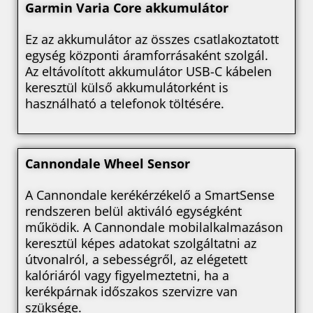
Garmin Varia Core akkumulátor
Ez az akkumulátor az összes csatlakoztatott
egység központi áramforrásaként szolgál.
Az eltávolított akkumulátor USB-C kábelen
keresztül külső akkumulátorként is
használható a telefonok töltésére.
Cannondale Wheel Sensor
A Cannondale kerékérzékelő a SmartSense
rendszeren belül aktiváló egységként
működik. A Cannondale mobilalkalmazáson
keresztül képes adatokat szolgáltatni az
útvonalról, a sebességről, az elégetett
kalóriáról vagy figyelmeztetni, ha a
kerékpárnak időszakos szervizre van
szüksége.