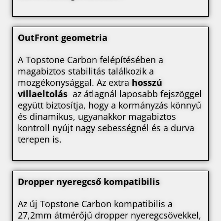
OutFront geometria
A Topstone Carbon felépítésében a
magabiztos stabilitás találkozik a
mozgékonysággal. Az extra
hosszú
villaeltolás
az átlagnál laposabb fejszöggel
együtt biztosítja, hogy a kormányzás könnyű
és dinamikus, ugyanakkor magabiztos
kontroll nyújt nagy sebességnél és a durva
terepen is.
Dropper nyeregcső kompatibilis
Az új Topstone Carbon kompatibilis a
27,2mm átmérőjű dropper nyeregcsövekkel,