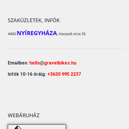
SZAKÜZLETEK, INFÓK
NYÍREGYHÁZA
4400
, Hunyadi utca 53.
Emailben
:
hello
@
gravelbikes.hu
Infók 10-16 óráig:
+3630 995 2237
WEBÁRUHÁZ