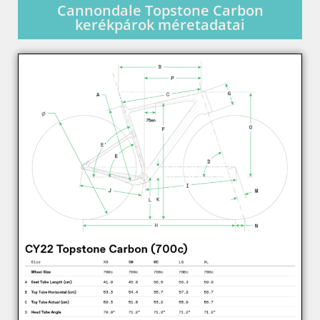
Cannondale Topstone Carbon
kerékpárok méretadatai